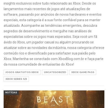
insights exclusivos sobre tudo relacionado ao Xbox. Desde os
lançamentos mais recentes de jogos até atualizações de
software, passando por anúncios de novos hardwares e eventos
especiais, esta categoria é a sua fonte confiável para se manter
atualizado. Acompanhe as tendências emergentes, descubra
segredos de desenvolvimento e mergulhe nas análises de
especialistas sobre os jogos mais esperados. Seja você um fã
ávido do Xbox, um jogador casual ou alguém procurando se
atualizar sobre as novidades da indústria, nossa categoria oferece
conteúdo rico e diversificado para satisfazer sua paixão pelo
Xbox. Mantenha-se conectado com XboxBlog.com.br e faça parte
da nossa comunidade de entusiastas do Xbox!
JOGOS GRATUITOS XBOX
UNCATEGORIZED
XBOX GAME PASS
XBOX SERIES S/X
NOTÍCIAS