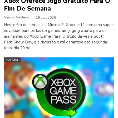
Xbox Oferece Jogo Gratuito Para O
Fim De Semana
Vinícus Medeiros
16 abr, 2026
Neste fim de semana, a Microsoft Xbox está com uma super
novidade para os fãs de games: um jogo gratuito para os
assinantes do Xbox Game Pass! O título da vez é South
Park: Snow Day, e a diversão está garantida até segunda-
feira, dia 20 de…
NOTÍCIAS