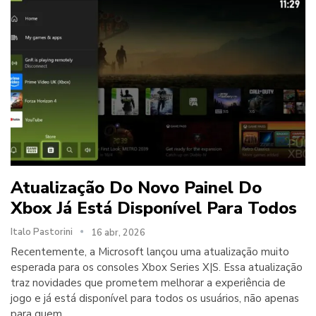
Atualização Do Novo Painel Do
Xbox Já Está Disponível Para Todos
Italo Pastorini
16 abr, 2026
Recentemente, a Microsoft lançou uma atualização muito
esperada para os consoles Xbox Series X|S. Essa atualização
traz novidades que prometem melhorar a experiência de
jogo e já está disponível para todos os usuários, não apenas
para quem…