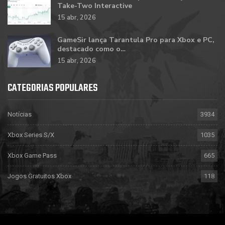
Take-Two Interactive
15 abr, 2026
GameSir lança Tarantula Pro para Xbox e PC,
destacado como o…
15 abr, 2026
CATEGORIAS POPULARES
Notícias
3934
Xbox Series S/X
1035
Xbox Game Pass
665
Jogos Gratuitos Xbox
118