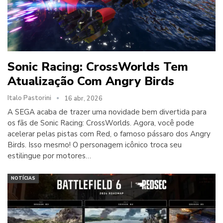
Sonic Racing: CrossWorlds Tem
Atualização Com Angry Birds
Italo Pastorini
16 abr, 2026
A SEGA acaba de trazer uma novidade bem divertida para
os fãs de Sonic Racing: CrossWorlds. Agora, você pode
acelerar pelas pistas com Red, o famoso pássaro dos Angry
Birds. Isso mesmo! O personagem icônico troca seu
estilingue por motores…
NOTÍCIAS