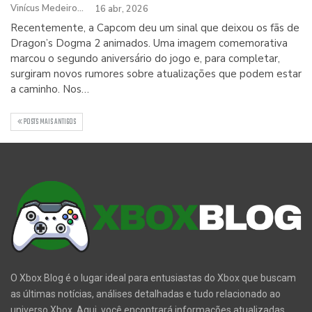
Vinícus Medeiros
16 abr, 2026
Recentemente, a Capcom deu um sinal que deixou os fãs de
Dragon’s Dogma 2 animados. Uma imagem comemorativa
marcou o segundo aniversário do jogo e, para completar,
surgiram novos rumores sobre atualizações que podem estar
a caminho. Nos…
POSTS MAIS ANTIGOS
O Xbox Blog é o lugar ideal para entusiastas do Xbox que buscam
as últimas notícias, análises detalhadas e tudo relacionado ao
universo Xbox. Aqui, você encontrará informações atualizadas