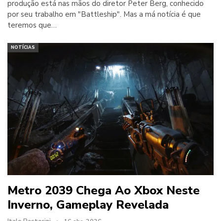
produção está nas mãos do diretor Peter Berg, conhecido
por seu trabalho em "Battleship". Mas a má notícia é que
teremos que…
NOTÍCIAS
Metro 2039 Chega Ao Xbox Neste
Inverno, Gameplay Revelada