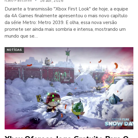
Italo Pastorini
16 abr, 2026
Durante a transmissão "Xbox First Look" de hoje, a equipe
da 4A Games finalmente apresentou o mais novo capítulo
da série Metro: Metro 2039. E olha, essa nova versão
promete ser ainda mais sombria e intensa, mostrando um
mundo que se…
NOTÍCIAS