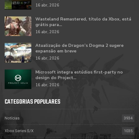
16 abr, 2026
Wasteland Remastered, título da Xbox, está
grátis para…
16 abr, 2026
Atualização de Dragon’s Dogma 2 sugere
expansão em breve
16 abr, 2026
Microsoft integra estúdios first-party no
design do Project…
16 abr, 2026
CATEGORIAS POPULARES
Notícias
3934
Xbox Series S/X
1035