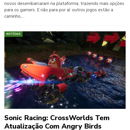
novos desembarcaram na plataforma, trazendo mais opções
para os gamers. E não para por aí: outros jogos estão a
caminho,…
NOTÍCIAS
Sonic Racing: CrossWorlds Tem
Atualização Com Angry Birds