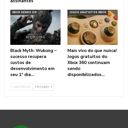
assinantes
XBOX SERIES S/X
JOGOS GRATUITOS XBOX
Black Myth: Wukong –
Mais vivo do que nunca!
sucesso recupera
Jogos gratuitos do
custos de
Xbox 360 continuam
desenvolvimento em
sendo
seu 1º dia…
disponibilizados…
ANTERIOR
PRÓXIMO