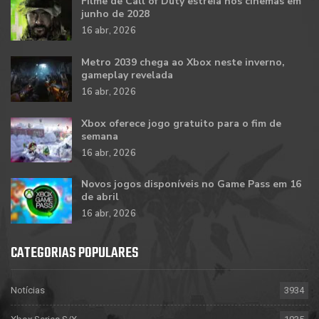
Filme de Call of Duty estreia nos cinemas em
junho de 2028
16 abr, 2026
Metro 2039 chega ao Xbox neste inverno,
gameplay revelada
16 abr, 2026
Xbox oferece jogo gratuito para o fim de
semana
16 abr, 2026
Novos jogos disponíveis no Game Pass em 16
de abril
16 abr, 2026
CATEGORIAS POPULARES
Notícias
3934