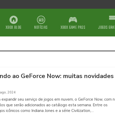
XBOX BLOG
NOTÍCIAS
XBOX GAME PASS
JOGOS GRA
ndo ao GeForce Now: muitas novidades
 ago, 2024
a expandir seu serviço de jogos em nuvem, o GeForce Now, com 
los que serão adicionados ao catálogo esta semana. Entre os
s icônicos como Indiana Jones e a série Civilization,
…