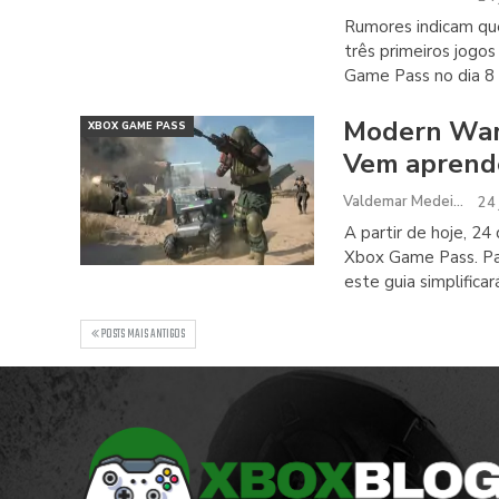
Rumores indicam que
três primeiros jogo
Game Pass no dia 8 
Modern Warf
XBOX GAME PASS
Vem aprende
Valdemar Medeiros
24 
A partir de hoje, 24
Xbox Game Pass. Par
este guia simplific
POSTS MAIS ANTIGOS