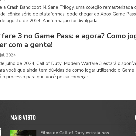
 a Crash Bandicoot N. Sane Trilogy, uma coleção remasterizada 
s da icônica série de plataformas, pode chegar ao Xbox Game Pas
de agosto de 2024. A informação foi divulgada
…
are 3 no Game Pass: e agora? Como jo
r com a gente!
jul, 2024
 de julho de 2024, Call of Duty: Modern Warfare 3 estará disponív
a você que ainda tem dúvidas de como jogar utilizando o Game 
ará o processo para que você possa começar
…
MAIS VISTO
Filme de Call of Duty estreia nos