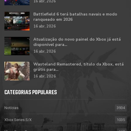
16 abr, 2026
Battlefield 6 terá batalhas navais e modo
ranqueado em 2026
16 abr, 2026
Atualização do novo painel do Xbox já está
disponível para…
16 abr, 2026
Wasteland Remastered, título da Xbox, está
grátis para…
16 abr, 2026
CATEGORIAS POPULARES
Notícias
3934
Xbox Series S/X
1035