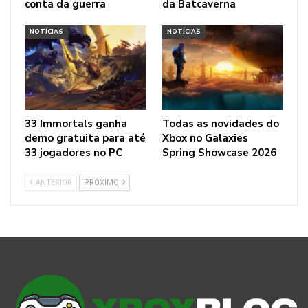
conta da guerra
da Batcaverna
NOTÍCIAS
NOTÍCIAS
33 Immortals ganha
Todas as novidades do
demo gratuita para até
Xbox no Galaxies
33 jogadores no PC
Spring Showcase 2026
ANTERIOR
PRÓXIMO