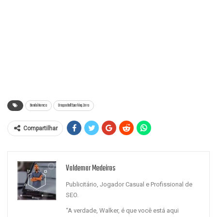
Bandai Namco
Dragon Ball Sparking Zero
Compartilhar
Valdemar Medeiros
Publicitário, Jogador Casual e Profissional de
SEO.
“A verdade, Walker, é que você está aqui