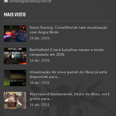
contato@xboxblog.com.br
MAIS VISTO
Sonic Racing: CrossWorlds tem atualização
com Angry Birds
16 abr, 2026
Battlefield 6 terá batalhas navais e modo
ranqueado em 2026
16 abr, 2026
Atualização do novo painel do Xbox já está
disponível para…
16 abr, 2026
Wasteland Remastered, título da Xbox, está
grátis para…
16 abr, 2026