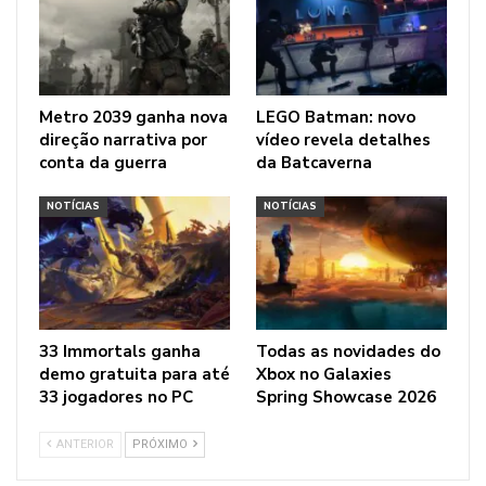
Metro 2039 ganha nova
LEGO Batman: novo
direção narrativa por
vídeo revela detalhes
conta da guerra
da Batcaverna
NOTÍCIAS
NOTÍCIAS
33 Immortals ganha
Todas as novidades do
demo gratuita para até
Xbox no Galaxies
33 jogadores no PC
Spring Showcase 2026
ANTERIOR
PRÓXIMO