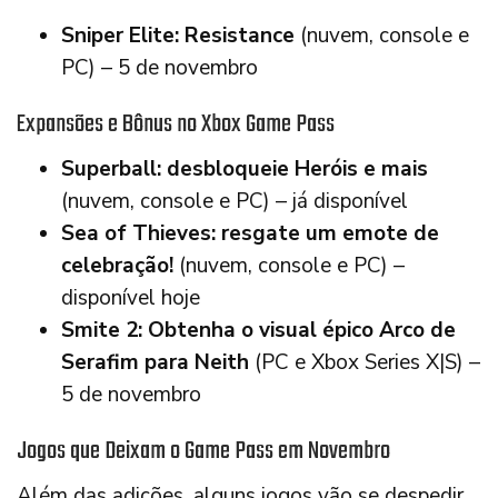
Sniper Elite: Resistance
(nuvem, console e
PC) – 5 de novembro
Expansões e Bônus no Xbox Game Pass
Superball: desbloqueie Heróis e mais
(nuvem, console e PC) – já disponível
Sea of Thieves: resgate um emote de
celebração!
(nuvem, console e PC) –
disponível hoje
Smite 2: Obtenha o visual épico Arco de
Serafim para Neith
(PC e Xbox Series X|S) –
5 de novembro
Jogos que Deixam o Game Pass em Novembro
Além das adições, alguns jogos vão se despedir