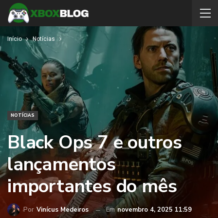
Início
Notícias
NOTÍCIAS
Black Ops 7 e outros
lançamentos
importantes do mês
Por
Vinícus Medeiros
Em
novembro 4, 2025 11:59