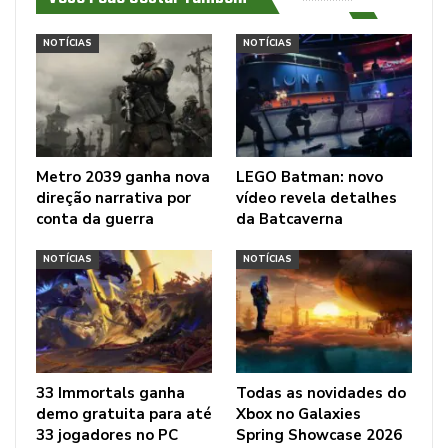
NOTÍCIAS
NOTÍCIAS
Metro 2039 ganha nova
LEGO Batman: novo
direção narrativa por
vídeo revela detalhes
conta da guerra
da Batcaverna
NOTÍCIAS
NOTÍCIAS
33 Immortals ganha
Todas as novidades do
demo gratuita para até
Xbox no Galaxies
33 jogadores no PC
Spring Showcase 2026