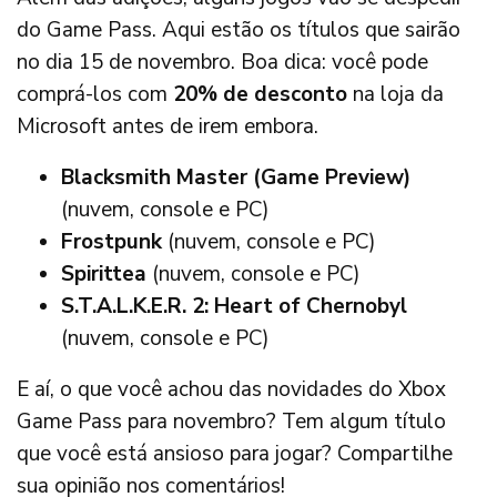
do Game Pass. Aqui estão os títulos que sairão
no dia 15 de novembro. Boa dica: você pode
comprá-los com
20% de desconto
na loja da
Microsoft antes de irem embora.
Blacksmith Master (Game Preview)
(nuvem, console e PC)
Frostpunk
(nuvem, console e PC)
Spirittea
(nuvem, console e PC)
S.T.A.L.K.E.R. 2: Heart of Chernobyl
(nuvem, console e PC)
E aí, o que você achou das novidades do Xbox
Game Pass para novembro? Tem algum título
que você está ansioso para jogar? Compartilhe
sua opinião nos comentários!