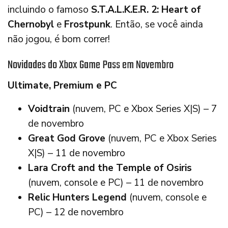
incluindo o famoso
S.T.A.L.K.E.R. 2: Heart of
Chernobyl
e
Frostpunk
. Então, se você ainda
não jogou, é bom correr!
Novidades do Xbox Game Pass em Novembro
Ultimate, Premium e PC
Voidtrain
(nuvem, PC e Xbox Series X|S) – 7
de novembro
Great God Grove
(nuvem, PC e Xbox Series
X|S) – 11 de novembro
Lara Croft and the Temple of Osiris
(nuvem, console e PC) – 11 de novembro
Relic Hunters Legend
(nuvem, console e
PC) – 12 de novembro