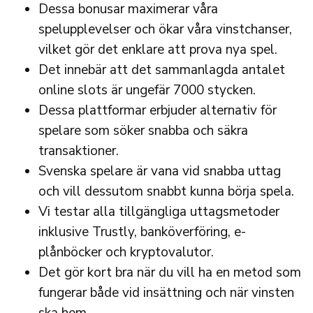
Dessa bonusar maximerar våra
spelupplevelser och ökar våra vinstchanser,
vilket gör det enklare att prova nya spel.
Det innebär att det sammanlagda antalet
online slots är ungefär 7000 stycken.
Dessa plattformar erbjuder alternativ för
spelare som söker snabba och säkra
transaktioner.
Svenska spelare är vana vid snabba uttag
och vill dessutom snabbt kunna börja spela.
Vi testar alla tillgängliga uttagsmetoder
inklusive Trustly, banköverföring, e-
plånböcker och kryptovalutor.
Det gör kort bra när du vill ha en metod som
fungerar både vid insättning och när vinsten