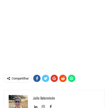
Compartilhar
João Belarmindo