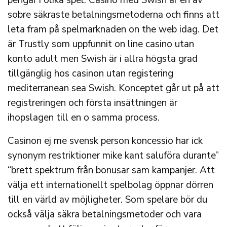
pengar i olika spel. Casino med Swish är en av
sobre säkraste betalningsmetoderna och finns att
leta fram på spelmarknaden on the web idag. Det
är Trustly som uppfunnit on line casino utan
konto adult men Swish är i allra högsta grad
tillgänglig hos casinon utan registering
mediterranean sea Swish. Konceptet går ut på att
registreringen och första insättningen är
ihopslagen till en o samma process.
Casinon ej me svensk person koncessio har ick
synonym restriktioner mike kant saluföra durante”
“brett spektrum från bonusar sam kampanjer. Att
välja ett internationellt spelbolag öppnar dörren
till en värld av möjligheter. Som spelare bör du
också välja säkra betalningsmetoder och vara