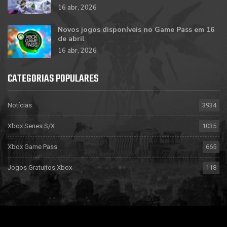
16 abr, 2026
Novos jogos disponíveis no Game Pass em 16
de abril
16 abr, 2026
CATEGORIAS POPULARES
Notícias
3934
Xbox Series S/X
1035
Xbox Game Pass
665
Jogos Gratuitos Xbox
118