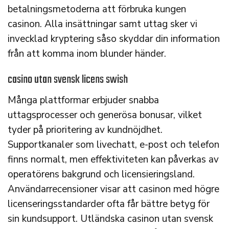
betalningsmetoderna att förbruka kungen
casinon. Alla insättningar samt uttag sker vi
invecklad kryptering såso skyddar din information
från att komma inom blunder händer.
casino utan svensk licens swish
Många plattformar erbjuder snabba
uttagsprocesser och generösa bonusar, vilket
tyder på prioritering av kundnöjdhet.
Supportkanaler som livechatt, e-post och telefon
finns normalt, men effektiviteten kan påverkas av
operatörens bakgrund och licensieringsland.
Användarrecensioner visar att casinon med högre
licenseringsstandarder ofta får bättre betyg för
sin kundsupport. Utländska casinon utan svensk